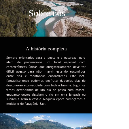
Sobre nós
A história completa
Sempre orientados para a pesca e a natureza, para
além de procurarmos um local especial com
características únicas que obrigatoriamente deve ter
difícil acesso para não intervir, estando escondidos
entre rios e montanhas encontramos este local
fantástico onde pudemos desfrutar daqueles dias de
desconexão e privacidade com toda a família. Logo nos
vimos desfrutando de um dia de pesca com mosca,
enquanto outros desciam o rio em uma jangada ou
subiam a serra a cavalo. Naquela época começamos a
moldar o rio Patagônia East.